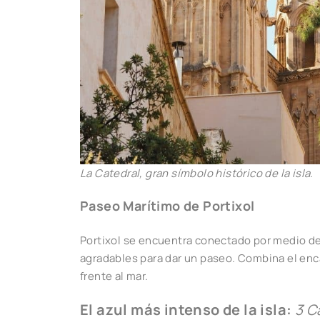
La Catedral, gran símbolo histórico de la isla.
Paseo Marítimo de Portixol
Portixol se encuentra conectado por medio del
agradables para dar un paseo. Combina el enca
frente al mar.
El azul más intenso de la isla:
3 C