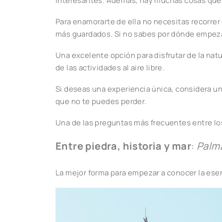
interesantes. Además, hay muchas cosas que h
Para enamorarte de ella no necesitas recorrer
más guardados. Si no sabes por dónde empezar
Una excelente opción para disfrutar de la natu
de las actividades al aire libre.
Si deseas una experiencia única, considera un
que no te puedes perder.
Una de las preguntas más frecuentes entre lo
Entre piedra, historia y mar
:
Palm
La mejor forma para empezar a conocer la esen