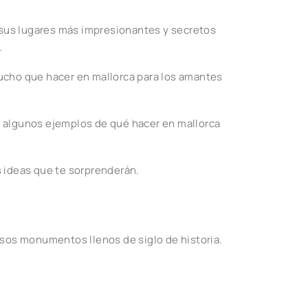
e sus lugares más impresionantes y secretos
.
 mucho que hacer en mallorca para los amantes
lo algunos ejemplos de qué hacer en mallorca
s ideas que te sorprenderán.
osos monumentos llenos de siglo de historia.