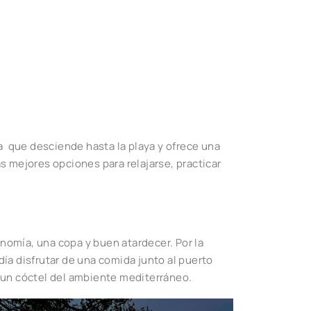
a que desciende hasta la playa y ofrece una
as mejores opciones para relajarse, practicar
onomía, una copa y buen atardecer. Por la
ía disfrutar de una comida junto al puerto
de un cóctel del ambiente mediterráneo.