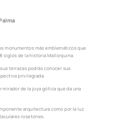
 Palma
 los monumentos más emblemáticos que
8 siglos de la historia Mallorquina.
 sus terrazas podrás conocer sus
pectiva privilegiada.
 mirador de la joya gótica que da una
imponente arquitectura como por la luz
taculares rosetones.