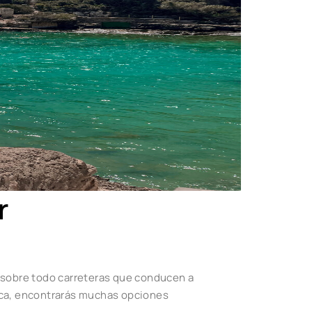
r
 sobre todo carreteras que conducen a
rca, encontrarás muchas opciones