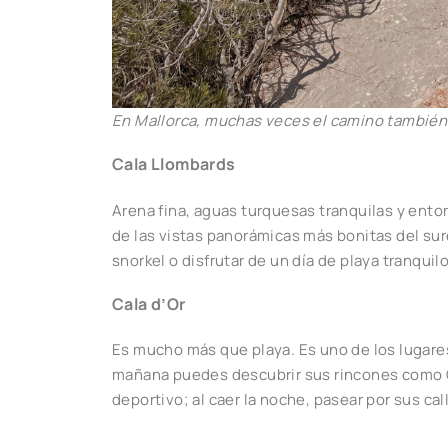
En Mallorca, muchas veces el camino también 
Cala Llombards
Arena fina, aguas turquesas tranquilas y ento
de las vistas panorámicas más bonitas del sure
snorkel o disfrutar de un día de playa tranquil
Cala d’Or
Es mucho más que playa. Es uno de los lugares
mañana puedes descubrir sus rincones como Cal
deportivo; al caer la noche, pasear por sus ca