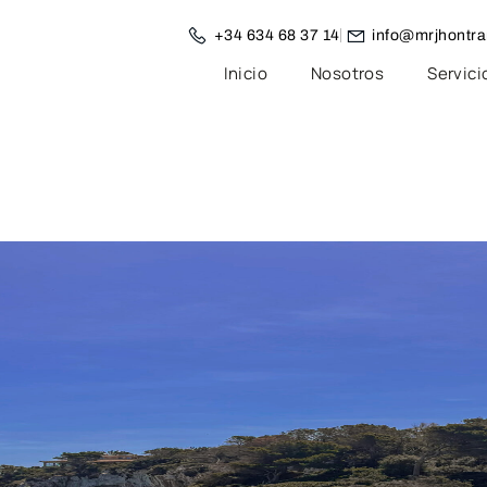
+34 634 68 37 14
info@mrjhontra
Inicio
Nosotros
Servici