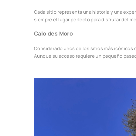
Cada sitio representa una historia y una exp
siempre el lugar perfecto para disfrutar del m
Calo des Moro
Considerado unos de los sitios más icónicos d
Aunque su acceso requiere un pequeño paseo, 