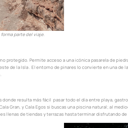
forma parte del viaje.
rno protegido. Permite acceso a una icónica pasarela de piedr
ste de la Isla . El entorno de pinares lo convierte en una de l
o.
 donde resulta más fácil pasar todo el día entre playa, gastr
a Gran, y Cala Egos si buscas una piscina natural; al mediod
lles llenas de tiendas y terrazas hasta terminar disfrutando 