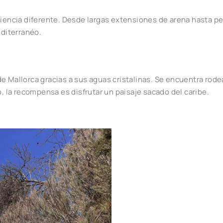
eriencia diferente. Desde largas extensiones de arena hasta
editerranéo.
e Mallorca gracias a sus aguas cristalinas. Se encuentra rode
la recompensa es disfrutar un paisaje sacado del caribe.